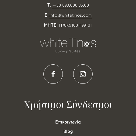
T.
+30 693.600.35.00
E.
info@whitetinos.com
MHTE:
1178K91001199101
Χρήσιμοι Σύνδεσμοι
Επικοινωνία
Blog