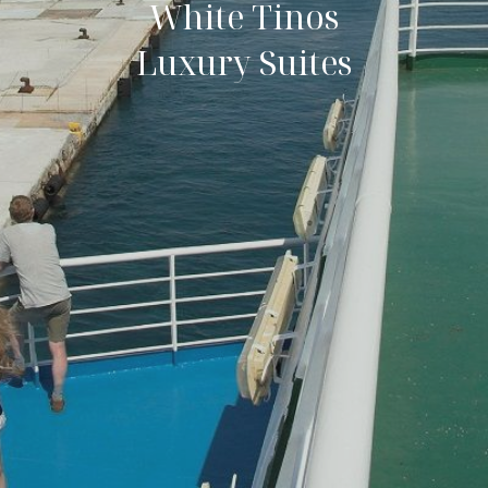
White Tinos
Luxury Suites