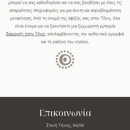
μπορεί να σας καθοδηγήσει και να σας βοηθήσει με όλες τις
απαραίτητες πληροφορίες για μια άνετη και απροβλημάτιστη
μετακίνηση. Από τη στιγμή της άφιξής σας στην Τήνο, όλα
είναι έτοιμα για να ξεκινήσετε μια ξεχωριστή εμπειρία
διαμονής στην Τήνο
, απολαμβάνοντας την αυθεντική ομορφιά
και τη γαλήνη του νησιού.
Επικοινωνία
Στενή Τήνος, 84200