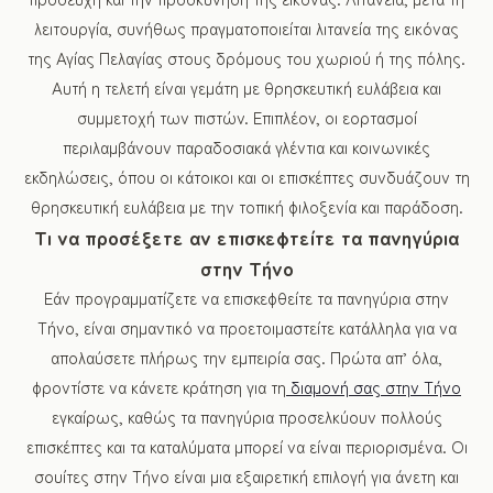
λειτουργία, συνήθως πραγματοποιείται λιτανεία της εικόνας
της Αγίας Πελαγίας στους δρόμους του χωριού ή της πόλης.
Αυτή η τελετή είναι γεμάτη με θρησκευτική ευλάβεια και
συμμετοχή των πιστών. Επιπλέον, οι εορτασμοί
περιλαμβάνουν παραδοσιακά γλέντια και κοινωνικές
εκδηλώσεις, όπου οι κάτοικοι και οι επισκέπτες συνδυάζουν τη
θρησκευτική ευλάβεια με την τοπική φιλοξενία και παράδοση.
Τι να προσέξετε αν επισκεφτείτε τα πανηγύρια
στην Τήνο
Εάν προγραμματίζετε να επισκεφθείτε τα πανηγύρια στην
Τήνο, είναι σημαντικό να προετοιμαστείτε κατάλληλα για να
απολαύσετε πλήρως την εμπειρία σας. Πρώτα απ’ όλα,
φροντίστε να κάνετε κράτηση για τη
διαμονή σας στην Τήνο
εγκαίρως, καθώς τα πανηγύρια προσελκύουν πολλούς
επισκέπτες και τα καταλύματα μπορεί να είναι περιορισμένα. Οι
σουίτες στην Τήνο είναι μια εξαιρετική επιλογή για άνετη και