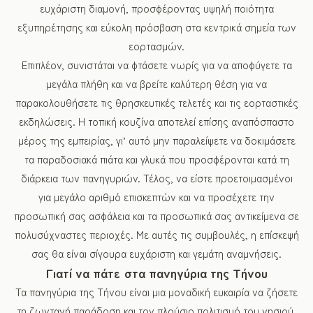
ευχάριστη διαμονή, προσφέροντας υψηλή ποιότητα
εξυπηρέτησης και εύκολη πρόσβαση στα κεντρικά σημεία των
εορτασμών.
Επιπλέον, συνιστάται να φτάσετε νωρίς για να αποφύγετε τα
μεγάλα πλήθη και να βρείτε καλύτερη θέση για να
παρακολουθήσετε τις θρησκευτικές τελετές και τις εορταστικές
εκδηλώσεις. Η τοπική κουζίνα αποτελεί επίσης αναπόσπαστο
μέρος της εμπειρίας, γι’ αυτό μην παραλείψετε να δοκιμάσετε
τα παραδοσιακά πιάτα και γλυκά που προσφέρονται κατά τη
διάρκεια των πανηγυριών. Τέλος, να είστε προετοιμασμένοι
για μεγάλο αριθμό επισκεπτών και να προσέχετε την
προσωπική σας ασφάλεια και τα προσωπικά σας αντικείμενα σε
πολυσύχναστες περιοχές. Με αυτές τις συμβουλές, η επίσκεψή
σας θα είναι σίγουρα ευχάριστη και γεμάτη αναμνήσεις.
Γιατί να πάτε στα πανηγύρια της Τήνου
Τα πανηγύρια της Τήνου είναι μια μοναδική ευκαιρία να ζήσετε
τη ζωντανή παράδοση και τον πλούσιο πολιτισμό του νησιού.