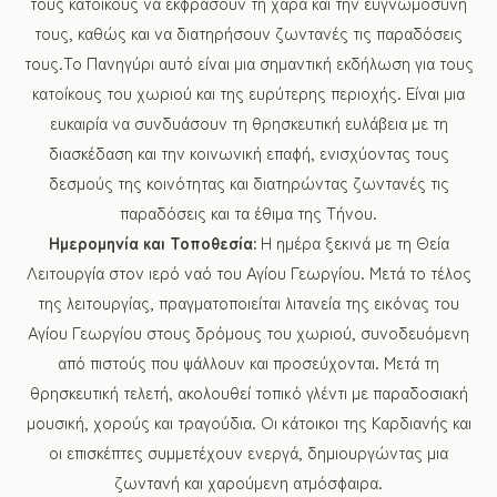
τους κατοίκους να εκφράσουν τη χαρά και την ευγνωμοσύνη
τους, καθώς και να διατηρήσουν ζωντανές τις παραδόσεις
τους.Το Πανηγύρι αυτό είναι μια σημαντική εκδήλωση για τους
κατοίκους του χωριού και της ευρύτερης περιοχής. Είναι μια
ευκαιρία να συνδυάσουν τη θρησκευτική ευλάβεια με τη
διασκέδαση και την κοινωνική επαφή, ενισχύοντας τους
δεσμούς της κοινότητας και διατηρώντας ζωντανές τις
παραδόσεις και τα έθιμα της Τήνου.
Ημερομηνία και Τοποθεσία:
Η ημέρα ξεκινά με τη Θεία
Λειτουργία στον ιερό ναό του Αγίου Γεωργίου. Μετά το τέλος
της λειτουργίας, πραγματοποιείται λιτανεία της εικόνας του
Αγίου Γεωργίου στους δρόμους του χωριού, συνοδευόμενη
από πιστούς που ψάλλουν και προσεύχονται. Μετά τη
θρησκευτική τελετή, ακολουθεί τοπικό γλέντι με παραδοσιακή
μουσική, χορούς και τραγούδια. Οι κάτοικοι της Καρδιανής και
οι επισκέπτες συμμετέχουν ενεργά, δημιουργώντας μια
ζωντανή και χαρούμενη ατμόσφαιρα.