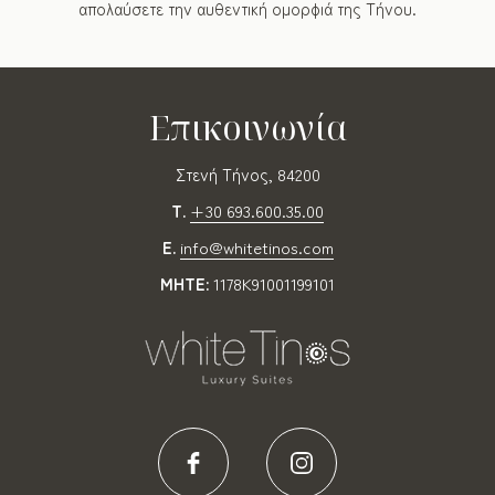
απολαύσετε την αυθεντική ομορφιά της Τήνου.
Επικοινωνία
Στενή Τήνος, 84200
T.
+30 693.600.35.00
E.
info@whitetinos.com
MHTE:
1178K91001199101