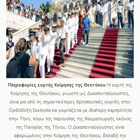
Πληροφορίες εορτής Κοίμησης της Θεοτόκου:
Η εορτή της
Κοίμησης της Θεοτόκου, γνωστή ως Δεκαπενταύγουστος,
είναι μια από τις σημαντικότερες θρησκευτικές γιορτές στην
Ορθόδοξη Εκκλησία και γιορτάζεται με ιδιαίτερη λαμπρότητα
στην Τήνο, λόγω της παρουσίας της θαυματουργής εικόνας
της Παναγίας της Τήνου. Ο Δεκαπενταύγουστος είναι
αφιερωμένος στην Κοίμηση της Θεοτόκου, δηλαδή την