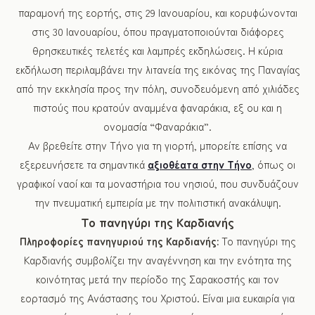
παραμονή της εορτής, στις 29 Ιανουαρίου, και κορυφώνονται
στις 30 Ιανουαρίου, όπου πραγματοποιούνται διάφορες
θρησκευτικές τελετές και λαμπρές εκδηλώσεις. Η κύρια
εκδήλωση περιλαμβάνει την λιτανεία της εικόνας της Παναγίας
από την εκκλησία προς την πόλη, συνοδευόμενη από χιλιάδες
πιστούς που κρατούν αναμμένα φαναράκια, εξ ου και η
ονομασία “Φαναράκια”.
Αν βρεθείτε στην Τήνο για τη γιορτή, μπορείτε επίσης να
εξερευνήσετε τα σημαντικά
αξιοθέατα στην Τήνο
, όπως οι
γραφικοί ναοί και τα μοναστήρια του νησιού, που συνδυάζουν
την πνευματική εμπειρία με την πολιτιστική ανακάλυψη.
Το πανηγύρι της Καρδιανής
Πληροφορίες πανηγυριού της Καρδιανής:
Το πανηγύρι της
Καρδιανής συμβολίζει την αναγέννηση και την ενότητα της
κοινότητας μετά την περίοδο της Σαρακοστής και τον
εορτασμό της Ανάστασης του Χριστού. Είναι μια ευκαιρία για