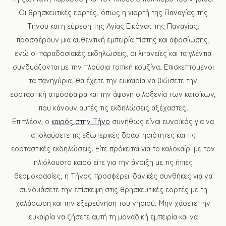
Οι θρησκευτικές εορτές, όπως η γιορτή της Παναγίας της
Τήνου και η εύρεση της Αγίας Εικόνας της Παναγίας,
προσφέρουν μια αυθεντική εμπειρία πίστης και αφοσίωσης,
ενώ οι παραδοσιακές εκδηλώσεις, οι λιτανείες και τα γλέντια
συνδυάζονται με την πλούσια τοπική κουζίνα. Επισκεπτόμενοι
τα πανηγύρια, θα έχετε την ευκαιρία να βιώσετε την
εορταστική ατμόσφαιρα και την άψογη φιλοξενία των κατοίκων,
που κάνουν αυτές τις εκδηλώσεις αξέχαστες.
Επιπλέον, ο
καιρός στην Τήνο
συνήθως είναι ευνοϊκός για να
απολαύσετε τις εξωτερικές δραστηριότητες και τις
εορταστικές εκδηλώσεις. Είτε πρόκειται για το καλοκαίρι με τον
ηλιόλουστο καιρό είτε για την άνοιξη με τις ήπιες
θερμοκρασίες, η Τήνος προσφέρει ιδανικές συνθήκες για να
συνδυάσετε την επίσκεψη στις θρησκευτικές εορτές με τη
χαλάρωση και την εξερεύνηση του νησιού. Μην χάσετε την
ευκαιρία να ζήσετε αυτή τη μοναδική εμπειρία και να